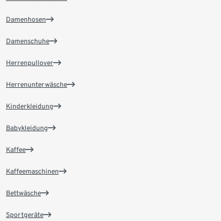
Damenhosen
Damenschuhe
Herrenpullover
Herrenunterwäsche
Kinderkleidung
Babykleidung
Kaffee
Kaffeemaschinen
Bettwäsche
Sportgeräte