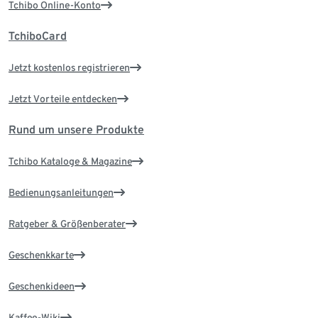
Tchibo Online-Konto
TchiboCard
Jetzt kostenlos registrieren
Jetzt Vorteile entdecken
Rund um unsere Produkte
Tchibo Kataloge & Magazine
Bedienungsanleitungen
Ratgeber & Größenberater
Geschenkkarte
Geschenkideen
Kaffee-Wiki