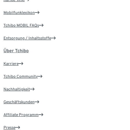
Mobilfunklexikon
Tchibo MOBIL FAQs
Entsorgung / Inhaltsstoffe
Über Tchibo
Karriere
Tchibo Community
Nachhaltigkeit
Geschäftskunden
Affiliate Programm
Presse