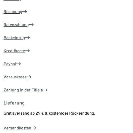
Rechnung
Ratenzahlung
Bankeinzug
Kreditkarte
Paypal
Vorauskasse
Zahlung in der Filiale
Lieferung
Gratisversand ab 29 € & kostenlose Rücksendung.
Versandkosten