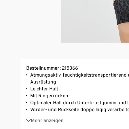
Bestellnummer: 215366
Atmungsaktiv, feuchtigkeitstransportierend 
Ausrüstung
Leichter Halt
Mit Ringerrücken
Optimaler Halt durch Unterbrustgummi und b
Vorder- und Rückseite doppellagig verarbeit
Weiches, geschmeidiges Material
Mehr anzeigen
Mit Markenlasthan: formbeständig, perfekter 