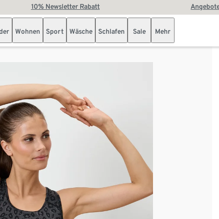
10% Newsletter Rabatt
Angebote
der
Wohnen
Sport
Wäsche
Schlafen
Sale
Mehr