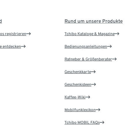
d
Rund um unsere Produkte
os registrieren
Tchibo Kataloge & Magazine
le entdecken
Bedienungsanleitungen
Ratgeber & Größenberater
Geschenkkarte
Geschenkideen
Kaffee-Wiki
Mobilfunklexikon
Tchibo MOBIL FAQs