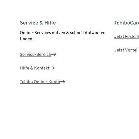
Service & Hilfe
TchiboCar
Online-Services nutzen & schnell Antworten
Jetzt kostenl
finden.
Jetzt Vortei
Service-Bereich
Hilfe & Kontakt
Tchibo Online-Konto