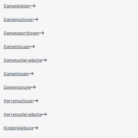
Damenkleider
Damenpullover
Damensporthosen
Damenblusen
Damenunterwäsche
Damenhosen
Damenschuhe
Herrenpullover
Herrenunterwäsche
Kinderkleidung