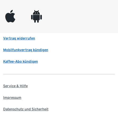
appleinc
android
Vertrag widerrufen
Mobilfunkvertrag kündigen
Kaffee-Abo kündigen
Service & Hilfe
Impressum
Datenschutz und Sicherheit