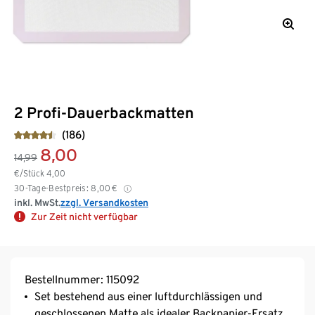
2 Profi-Dauerbackmatten
(186)
8,00
14,99
€/Stück
4,00
30-Tage-Bestpreis:
8,00
€
inkl. MwSt.
zzgl. Versandkosten
Zur Zeit nicht verfügbar
Bestellnummer: 115092
Set bestehend aus einer luftdurchlässigen und
geschlossenen Matte als idealer Backpapier-Ersatz