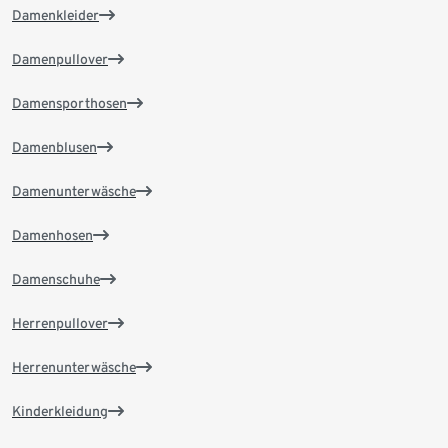
Damenkleider
Damenpullover
Damensporthosen
Damenblusen
Damenunterwäsche
Damenhosen
Damenschuhe
Herrenpullover
Herrenunterwäsche
Kinderkleidung