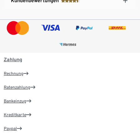
Kundenbewertungen
Zahlung
Rechnung
Ratenzahlung
Bankeinzug
Kreditkarte
Paypal