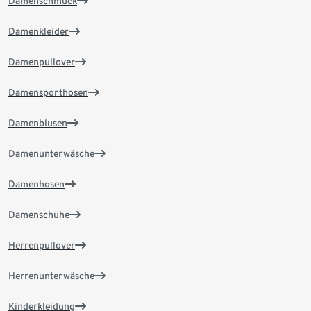
Damenschmuck
Damenkleider
Damenpullover
Damensporthosen
Damenblusen
Damenunterwäsche
Damenhosen
Damenschuhe
Herrenpullover
Herrenunterwäsche
Kinderkleidung