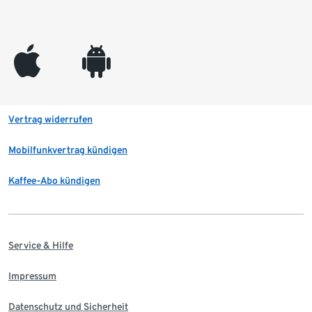
appleinc
android
Vertrag widerrufen
Mobilfunkvertrag kündigen
Kaffee-Abo kündigen
Service & Hilfe
Impressum
Datenschutz und Sicherheit