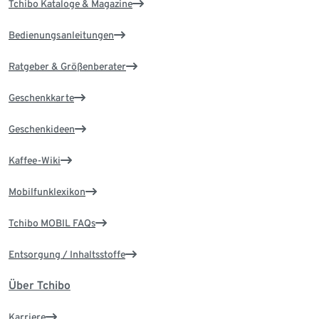
Tchibo Kataloge & Magazine
Bedienungsanleitungen
Ratgeber & Größenberater
Geschenkkarte
Geschenkideen
Kaffee-Wiki
Mobilfunklexikon
Tchibo MOBIL FAQs
Entsorgung / Inhaltsstoffe
Über Tchibo
Karriere