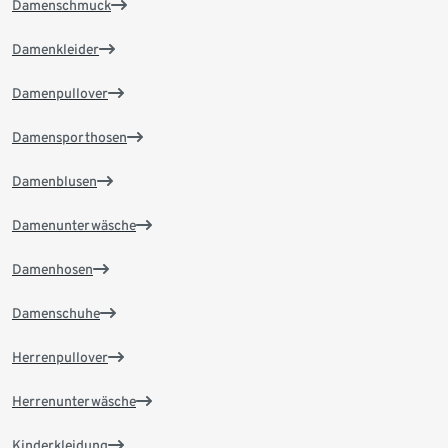
Damenschmuck
Damenkleider
Damenpullover
Damensporthosen
Damenblusen
Damenunterwäsche
Damenhosen
Damenschuhe
Herrenpullover
Herrenunterwäsche
Kinderkleidung