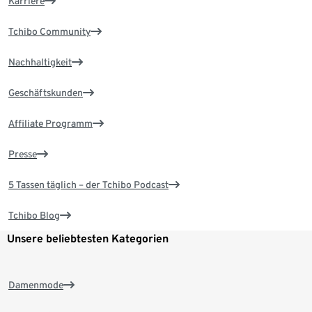
Karriere
Tchibo Community
Nachhaltigkeit
Geschäftskunden
Affiliate Programm
Presse
5 Tassen täglich – der Tchibo Podcast
Tchibo Blog
Unsere beliebtesten Kategorien
Damenmode