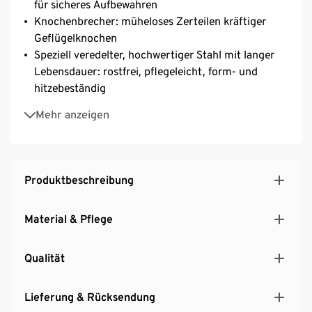
für sicheres Aufbewahren
Knochenbrecher: müheloses Zerteilen kräftiger
Geflügelknochen
Speziell veredelter, hochwertiger Stahl mit langer
Lebensdauer: rostfrei, pflegeleicht, form- und
hitzebeständig
Länge ca. 23 cm
Mehr anzeigen
Produktbeschreibung
Material & Pflege
Qualität
Lieferung & Rücksendung