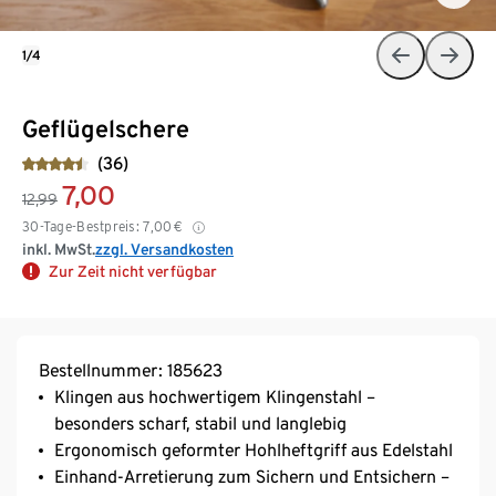
1/4
Geflügelschere
(36)
7,00
12,99
30-Tage-Bestpreis:
7,00
€
inkl. MwSt.
zzgl. Versandkosten
Zur Zeit nicht verfügbar
Bestellnummer: 185623
Klingen aus hochwertigem Klingenstahl –
besonders scharf, stabil und langlebig
Ergonomisch geformter Hohlheftgriff aus Edelstahl
Einhand-Arretierung zum Sichern und Entsichern –