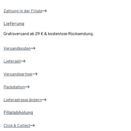
Zahlung in der Filiale
Lieferung
Gratisversand ab 29 € & kostenlose Rücksendung.
Versandkosten
Lieferzeit
Versandpartner
Packstation
Lieferadresse ändern
Filialabholung
Click & Collect