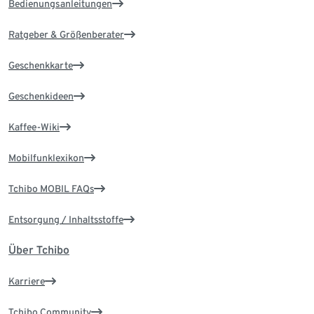
Bedienungsanleitungen
Ratgeber & Größenberater
Geschenkkarte
Geschenkideen
Kaffee-Wiki
Mobilfunklexikon
Tchibo MOBIL FAQs
Entsorgung / Inhaltsstoffe
Über Tchibo
Karriere
Tchibo Community