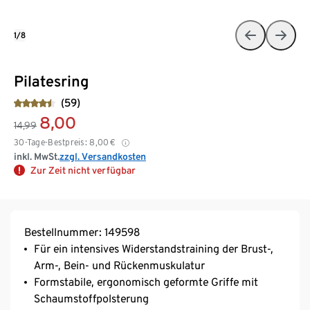
1/8
Pilatesring
(59)
8,00
14,99
30-Tage-Bestpreis:
8,00
€
inkl. MwSt.
zzgl. Versandkosten
Zur Zeit nicht verfügbar
Bestellnummer: 149598
Für ein intensives Widerstandstraining der Brust-,
Arm-, Bein- und Rückenmuskulatur
Formstabile, ergonomisch geformte Griffe mit
Schaumstoffpolsterung