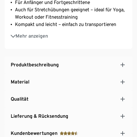
Für Anfänger und Fortgeschrittene
Auch für Stretchübungen geeignet – ideal für Yoga,
Workout oder Fitnesstraining
Kompakt und leicht – einfach zu transportieren
Inkl. Übungsposter im DIN-A3-Format
Mehr anzeigen
Durchmesser ca. 35 cm
Produktbeschreibung
Material
Qualität
Lieferung & Rücksendung
Kundenbewertungen