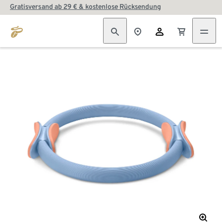
Gratisversand ab 29 € & kostenlose Rücksendung