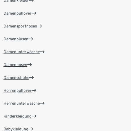
Damenkleider
Damenpullover
Damensporthosen
Damenblusen
Damenunterwäsche
Damenhosen
Damenschuhe
Herrenpullover
Herrenunterwäsche
Kinderkleidung
Babykleidung