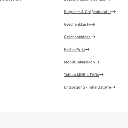
Ratgeber & Größenberater
Geschenkkarte
Geschenkideen
Kaffee-Wiki
Mobilfunklexikon
Tchibo MOBIL FAQs
Entsorgung / Inhaltsstoffe