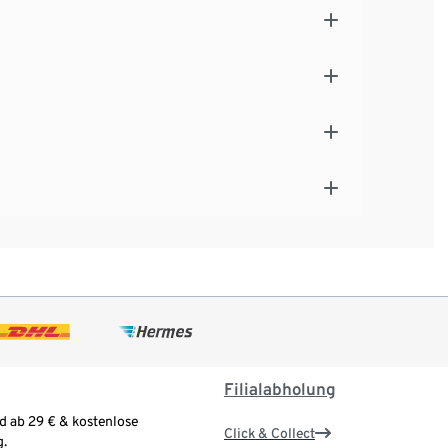
Filialabholung
d ab 29 € & kostenlose
Click & Collect
.