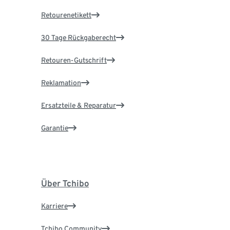
Retourenetikett
30 Tage Rückgaberecht
Retouren-Gutschrift
Reklamation
Ersatzteile & Reparatur
Garantie
Über Tchibo
Karriere
Tchibo Community