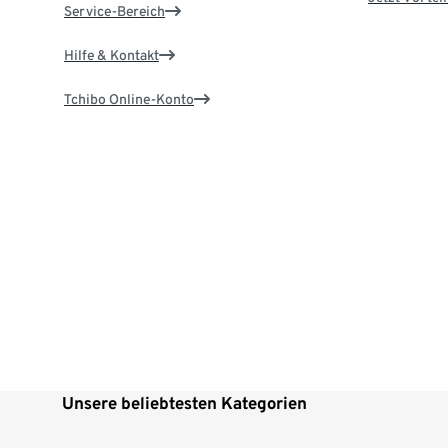
Service-Bereich
Hilfe & Kontakt
Tchibo Online-Konto
Unsere beliebtesten Kategorien