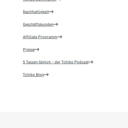
Nachhaltigkeit
Geschäftskunden
Affiliate Programm
Presse
5 Tassen täglich – der Tchibo Podcast
Tchibo Blog