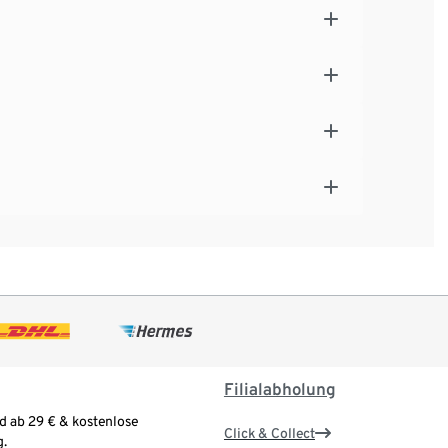
Filialabholung
d ab 29 € & kostenlose
Click & Collect
.