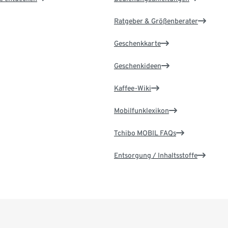
Ratgeber & Größenberater
Geschenkkarte
Geschenkideen
Kaffee-Wiki
Mobilfunklexikon
Tchibo MOBIL FAQs
Entsorgung / Inhaltsstoffe