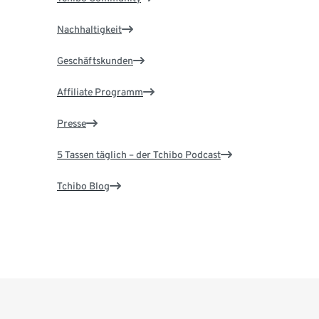
Nachhaltigkeit
Geschäftskunden
Affiliate Programm
Presse
5 Tassen täglich – der Tchibo Podcast
Tchibo Blog