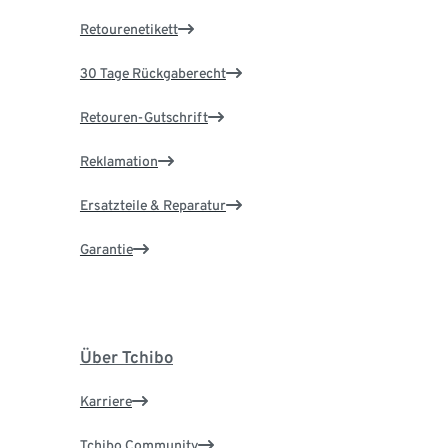
Retourenetikett
30 Tage Rückgaberecht
Retouren-Gutschrift
Reklamation
Ersatzteile & Reparatur
Garantie
Über Tchibo
Karriere
Tchibo Community