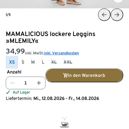
1/5
MAMALICIOUS lockere Leggins
»MLEMILY«
34,99
inkl. MwSt.
inkl. Versandkosten
XS
S
M
L
XL
XXL
Anzahl
In den Warenkorb
Auf Lager
Liefertermin:
Mi., 12.08.2026 - Fr., 14.08.2026