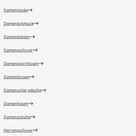
Damenmode
Damenschmuck
Damenkleider
Damenpullover
Damensporthosen
Damenblusen
Damenunterwäsche
Damenhosen
Damenschuhe
Herrenpullover