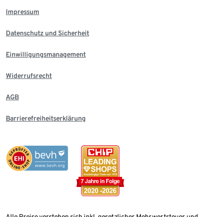
Impressum
Datenschutz und Sicherheit
Einwilligungsmanagement
Widerrufsrecht
AGB
Barrierefreiheitserklärung
Alle Preise verstehen sich inkl. gesetzlicher Mehrwertsteuer und