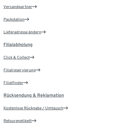
Versandpartner
Packstation
Lieferadresse ändern
Filialabholung
Click & Collect
Filialreservierung
Filialfinder
Rücksendung & Reklamation
Kostenlose Rückgabe / Umtausch
Retourenetikett