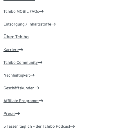
Tchibo MOBIL FAQs
Entsorgung / Inhaltsstoffe
Über Tchibo
Karriere
Tchibo Community
Nachhaltigkeit
Geschäftskunden
Affiliate Programm
Presse
5 Tassen täglich – der Tchibo Podcast