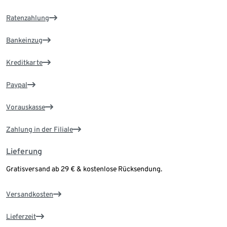
Ratenzahlung
Bankeinzug
Kreditkarte
Paypal
Vorauskasse
Zahlung in der Filiale
Lieferung
Gratisversand ab 29 € & kostenlose Rücksendung.
Versandkosten
Lieferzeit