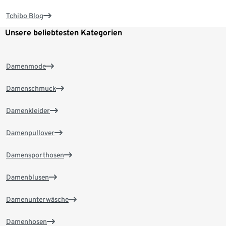
Tchibo Blog
Unsere beliebtesten Kategorien
Damenmode
Damenschmuck
Damenkleider
Damenpullover
Damensporthosen
Damenblusen
Damenunterwäsche
Damenhosen