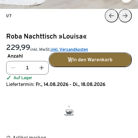
1/7
Roba Nachttisch »Louisa«
229,99
inkl. MwSt.
inkl. Versandkosten
Anzahl
In den Warenkorb
Auf Lager
Liefertermin:
Fr., 14.08.2026 - Di., 18.08.2026
Artikel merken