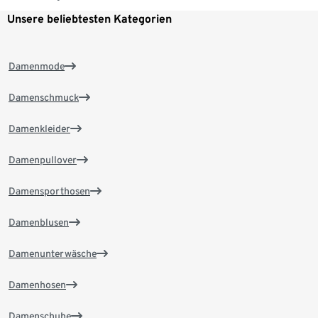
Unsere beliebtesten Kategorien
Damenmode
Damenschmuck
Damenkleider
Damenpullover
Damensporthosen
Damenblusen
Damenunterwäsche
Damenhosen
Damenschuhe