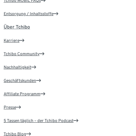
Tchibo MOBIL FAQs
Entsorgung / Inhaltsstoffe
Über Tchibo
Karriere
Tchibo Community
Nachhaltigkeit
Geschäftskunden
Affiliate Programm
Presse
5 Tassen täglich – der Tchibo Podcast
Tchibo Blog