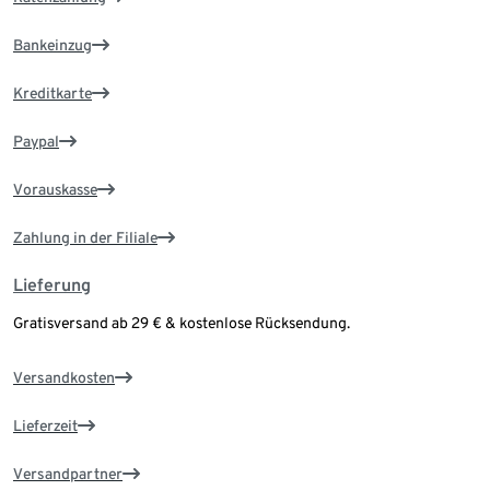
Bankeinzug
Kreditkarte
Paypal
Vorauskasse
Zahlung in der Filiale
Lieferung
Gratisversand ab 29 € & kostenlose Rücksendung.
Versandkosten
Lieferzeit
Versandpartner