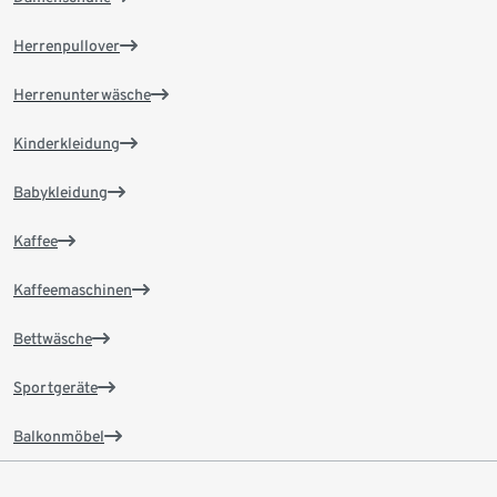
Herrenpullover
Herrenunterwäsche
Kinderkleidung
Babykleidung
Kaffee
Kaffeemaschinen
Bettwäsche
Sportgeräte
Balkonmöbel