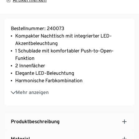
Bestellnummer: 240073
Kompakter Nachttisch mit integrierter LED-
Akzentbeleuchtung
1 Schublade mit komfortabler Push-to-Open-
Funktion
2 Innenfächer
Elegante LED-Beleuchtung
Harmonische Farbkombination
Hergestellt in Europa
Mehr anzeigen
Produktbeschreibung
Material