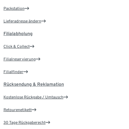
Packstation
Lieferadresse ändern
Filialabholung
Click & Collect
Filialreservierung
Filialfinder
Rücksendung & Reklamation
Kostenlose Rückgabe / Umtausch
Retourenetikett
30 Tage Rückgaberecht