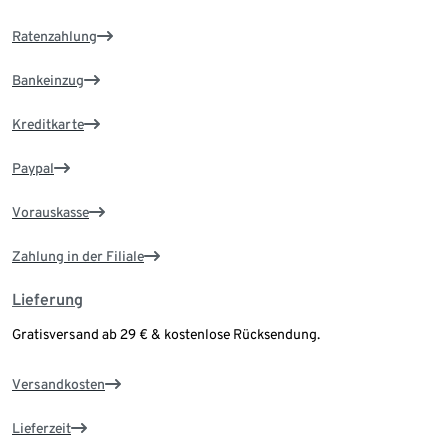
Ratenzahlung
Bankeinzug
Kreditkarte
Paypal
Vorauskasse
Zahlung in der Filiale
Lieferung
Gratisversand ab 29 € & kostenlose Rücksendung.
Versandkosten
Lieferzeit