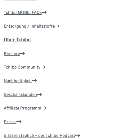
Tchibo MOBIL FAQs
Entsorgung / Inhaltsstoffe
Über Tchibo
Karriere
Tchibo Community
Nachhaltigkeit
Geschäftskunden
Affiliate Programm
Presse
5 Tassen täglich – der Tchibo Podcast