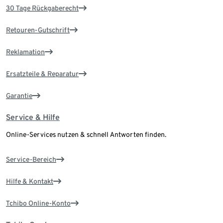
30 Tage Rückgaberecht
Retouren-Gutschrift
Reklamation
Ersatzteile & Reparatur
Garantie
Service & Hilfe
Online-Services nutzen & schnell Antworten finden.
Service-Bereich
Hilfe & Kontakt
Tchibo Online-Konto