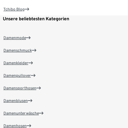
Tchibo Blog
Unsere beliebtesten Kategorien
Damenmode
Damenschmuck
Damenkleider
Damenpullover
Damensporthosen
Damenblusen
Damenunterwäsche
Damenhosen