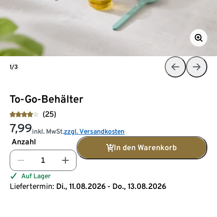
1/3
To-Go-Behälter
(25)
7,99
inkl. MwSt.
zzgl. Versandkosten
Anzahl
In den Warenkorb
Auf Lager
Liefertermin:
Di., 11.08.2026 - Do., 13.08.2026