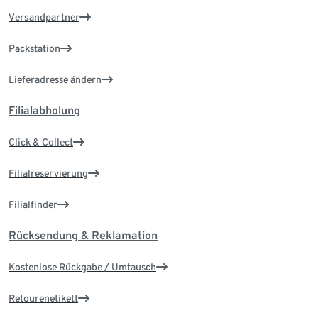
Versandpartner
Packstation
Lieferadresse ändern
Filialabholung
Click & Collect
Filialreservierung
Filialfinder
Rücksendung & Reklamation
Kostenlose Rückgabe / Umtausch
Retourenetikett