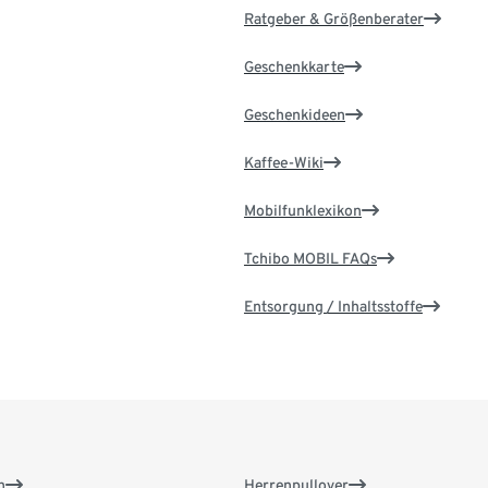
Ratgeber & Größenberater
Geschenkkarte
Geschenkideen
Kaffee-Wiki
Mobilfunklexikon
Tchibo MOBIL FAQs
Entsorgung / Inhaltsstoffe
n
Herrenpullover