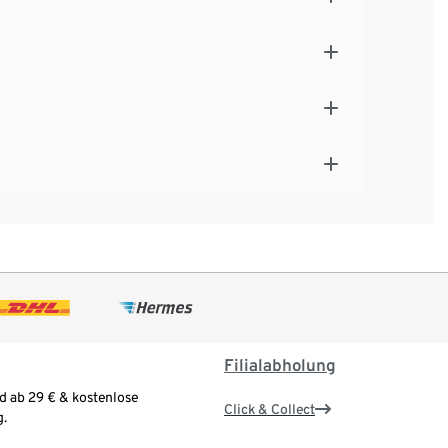
Filialabholung
d ab 29 € & kostenlose
Click & Collect
.