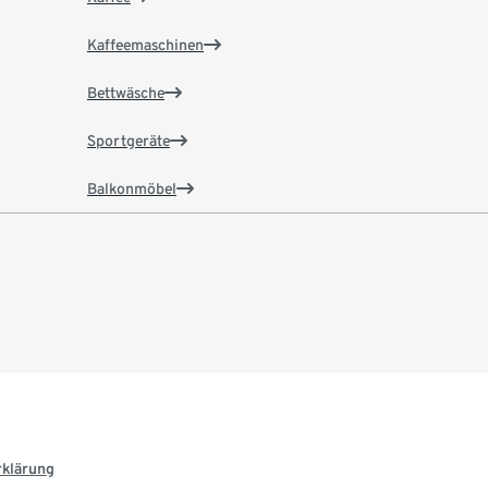
Kaffeemaschinen
Bettwäsche
Sportgeräte
Balkonmöbel
rklärung