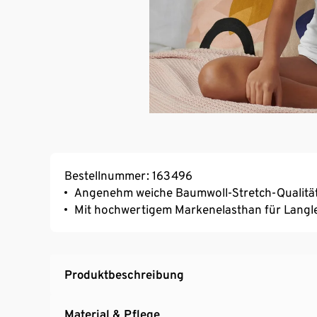
Bestellnummer: 163496
Angenehm weiche Baumwoll-Stretch-Qualitä
Mit hochwertigem Markenelasthan für Langl
Produktbeschreibung
Material & Pflege