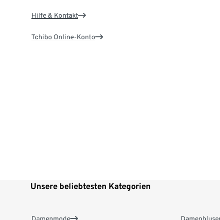
Hilfe & Kontakt
Tchibo Online-Konto
Unsere beliebtesten Kategorien
Damenmode
Damenbluse