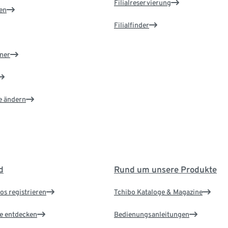
Filialreservierung
en
Filialfinder
ner
e ändern
d
Rund um unsere Produkte
os registrieren
Tchibo Kataloge & Magazine
le entdecken
Bedienungsanleitungen