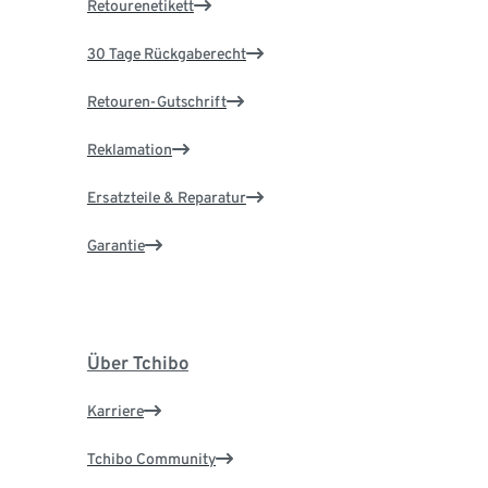
Retourenetikett
30 Tage Rückgaberecht
Retouren-Gutschrift
Reklamation
Ersatzteile & Reparatur
Garantie
Über Tchibo
Karriere
Tchibo Community