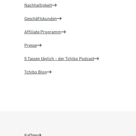
Nachhaltigkeit
Geschäftskunden
Affiliate Programm
Presse
5 Tassen täglich – der Tchibo Podcast
Tchibo Blog
Kaffee