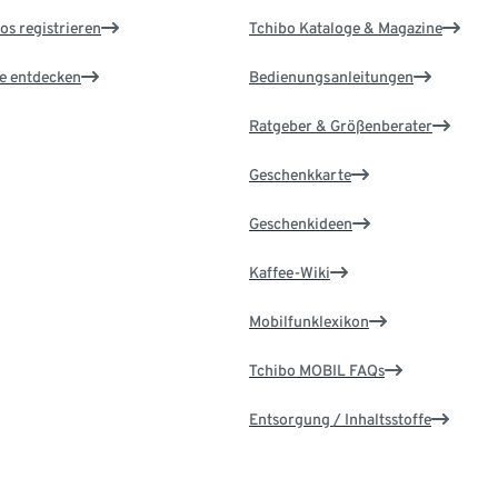
os registrieren
Tchibo Kataloge & Magazine
le entdecken
Bedienungsanleitungen
Ratgeber & Größenberater
Geschenkkarte
Geschenkideen
Kaffee-Wiki
Mobilfunklexikon
Tchibo MOBIL FAQs
Entsorgung / Inhaltsstoffe