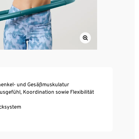
chenkel- und Gesäßmuskulatur
gefühl, Koordination sowie Flexibilität
ecksystem