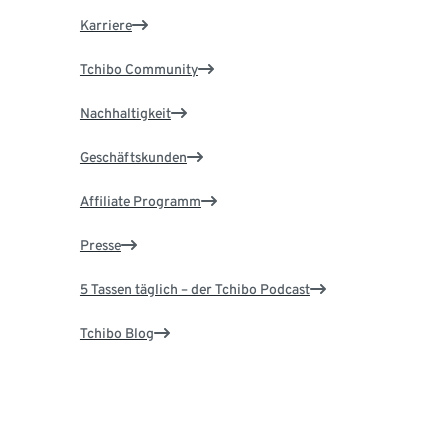
Karriere
Tchibo Community
Nachhaltigkeit
Geschäftskunden
Affiliate Programm
Presse
5 Tassen täglich – der Tchibo Podcast
Tchibo Blog