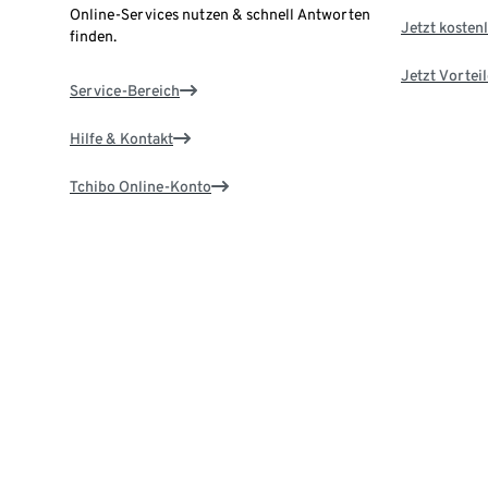
Online-Services nutzen & schnell Antworten
Jetzt kostenl
finden.
Jetzt Vortei
Service-Bereich
Hilfe & Kontakt
Tchibo Online-Konto