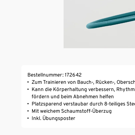
Bestellnummer: 172642
Zum Trainieren von Bauch-, Rücken-, Obers
Kann die Körperhaltung verbessern, Rhythmus
fördern und beim Abnehmen helfen
Platzsparend verstaubar durch 8-teiliges St
Mit weichem Schaumstoff-Überzug
Inkl. Übungsposter