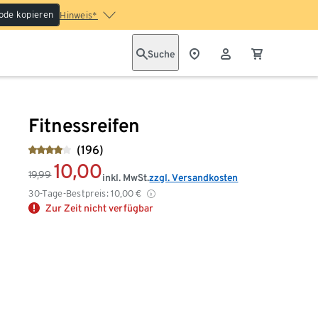
ode kopieren
Hinweis*
Suche
Fitnessreifen
(196)
10,00
19,99
inkl. MwSt.
zzgl. Versandkosten
30-Tage-Bestpreis:
10,00
€
Zur Zeit nicht verfügbar