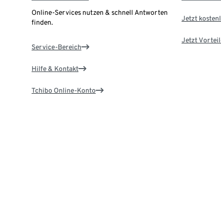
Online-Services nutzen & schnell Antworten
Jetzt kostenl
finden.
Jetzt Vortei
Service-Bereich
Hilfe & Kontakt
Tchibo Online-Konto