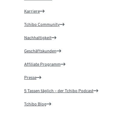
Karriere
Tchibo Community
Nachhaltigkeit
Geschäftskunden
Affiliate Programm
Presse
5 Tassen täglich – der Tchibo Podcast
Tchibo Blog