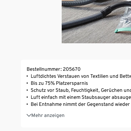
Bestellnummer: 205670
Luftdichtes Verstauen von Textilien und Bet
Bis zu 75% Platzersparnis
Schutz vor Staub, Feuchtigkeit, Gerüchen u
Luft einfach mit einem Staubsauger absaug
Bei Entnahme nimmt der Gegenstand wieder 
Wiederverwendbar
Mehr anzeigen
Anleitung auf dem Vakuumbeutel