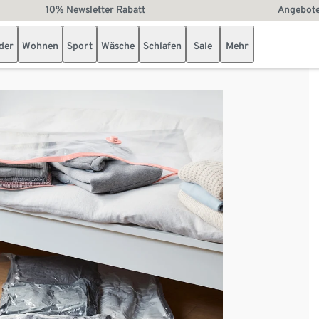
10% Newsletter Rabatt
Angebote
der
Wohnen
Sport
Wäsche
Schlafen
Sale
Mehr