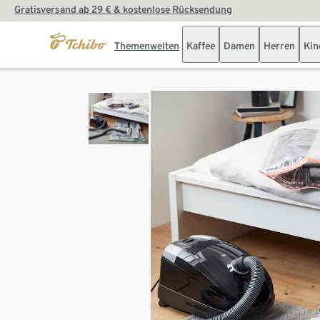
Gratisversand ab 29 € & kostenlose Rücksendung
Themenwelten
Kaffee
Damen
Herren
Kin