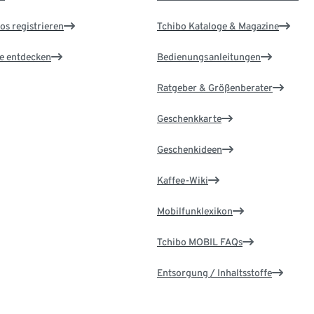
os registrieren
Tchibo Kataloge & Magazine
le entdecken
Bedienungsanleitungen
Ratgeber & Größenberater
Geschenkkarte
Geschenkideen
Kaffee-Wiki
Mobilfunklexikon
Tchibo MOBIL FAQs
Entsorgung / Inhaltsstoffe