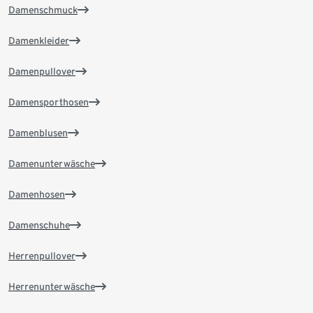
Damenschmuck
Damenkleider
Damenpullover
Damensporthosen
Damenblusen
Damenunterwäsche
Damenhosen
Damenschuhe
Herrenpullover
Herrenunterwäsche