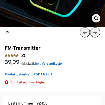
1/5
FM-Transmitter
(2)
39,99
inkl. MwSt.
inkl. Versandkosten
Produktdatenblatt (PDF, 1 MB)
Zur Zeit nicht verfügbar
Bestellnummer: 192453