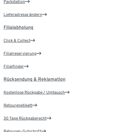
Packstation
Lieferadresse ändern
Filialabholung
Click & Collect
Filialreservierung
Filialfinder
Rücksendung & Reklamation
Kostenlose Rückgabe / Umtausch
Retourenetikett
30 Tage Rückgaberecht
Retouren-Gutschrift