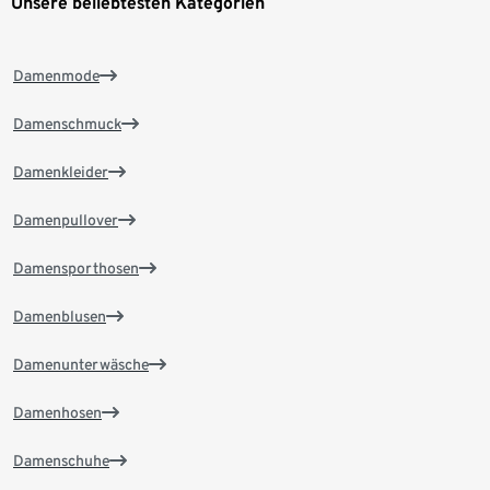
Unsere beliebtesten Kategorien
Damenmode
Damenschmuck
Damenkleider
Damenpullover
Damensporthosen
Damenblusen
Damenunterwäsche
Damenhosen
Damenschuhe