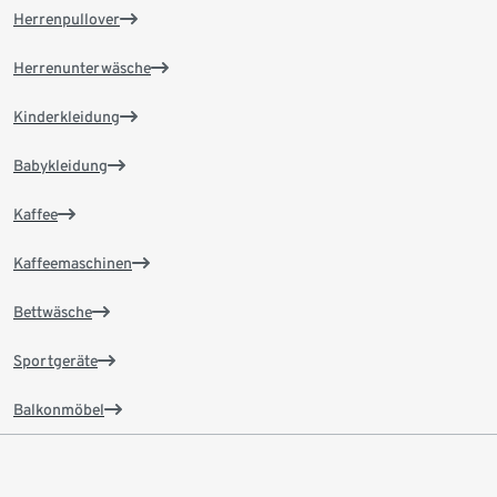
Herrenpullover
Herrenunterwäsche
Kinderkleidung
Babykleidung
Kaffee
Kaffeemaschinen
Bettwäsche
Sportgeräte
Balkonmöbel