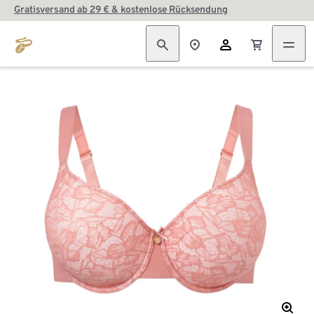
Gratisversand ab 29 € & kostenlose Rücksendung