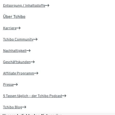
Entsorgung / Inhaltsstoffe
Über Tchibo
Karriere
Tchibo Community
Nachhaltigkeit
Geschäftskunden
Affiliate Programm
Presse
5 Tassen täglich – der Tchibo Podcast
Tchibo Blog