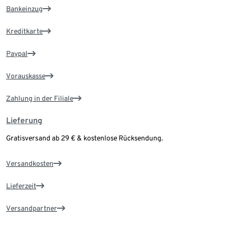
Bankeinzug
Kreditkarte
Paypal
Vorauskasse
Zahlung in der Filiale
Lieferung
Gratisversand ab 29 € & kostenlose Rücksendung.
Versandkosten
Lieferzeit
Versandpartner