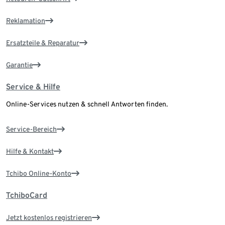
Reklamation
Ersatzteile & Reparatur
Garantie
Service & Hilfe
Online-Services nutzen & schnell Antworten finden.
Service-Bereich
Hilfe & Kontakt
Tchibo Online-Konto
TchiboCard
Jetzt kostenlos registrieren