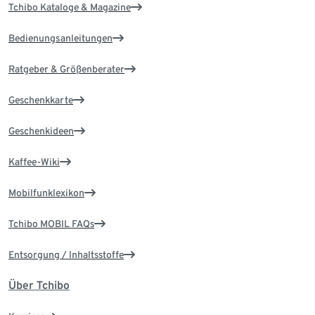
Tchibo Kataloge & Magazine
Bedienungsanleitungen
Ratgeber & Größenberater
Geschenkkarte
Geschenkideen
Kaffee-Wiki
Mobilfunklexikon
Tchibo MOBIL FAQs
Entsorgung / Inhaltsstoffe
Über Tchibo