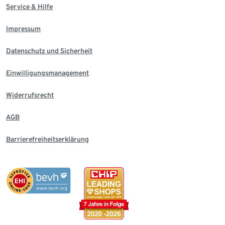
Service & Hilfe
Impressum
Datenschutz und Sicherheit
Einwilligungsmanagement
Widerrufsrecht
AGB
Barrierefreiheitserklärung