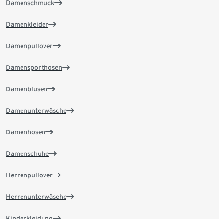
Damenschmuck
Damenkleider
Damenpullover
Damensporthosen
Damenblusen
Damenunterwäsche
Damenhosen
Damenschuhe
Herrenpullover
Herrenunterwäsche
Kinderkleidung