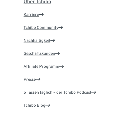
Über Tchibo
Karriere
Tchibo Community
Nachhaltigkeit
Geschäftskunden
Affiliate Programm
Presse
5 Tassen täglich – der Tchibo Podcast
Tchibo Blog