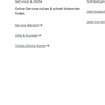
Service & Hilfe
TchiboCar
Online-Services nutzen & schnell Antworten
Jetzt kostenl
finden.
Jetzt Vortei
Service-Bereich
Hilfe & Kontakt
Tchibo Online-Konto