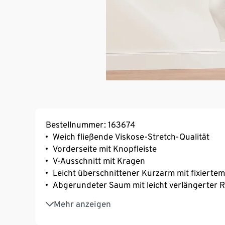
Bestellnummer: 163674
Weich fließende Viskose-Stretch-Qualität
Vorderseite mit Knopfleiste
V-Ausschnitt mit Kragen
Leicht überschnittener Kurzarm mit fixierte
Abgerundeter Saum mit leicht verlängerter 
Mit Elasthan: formbeständig, perfekter Sitz
Mehr anzeigen