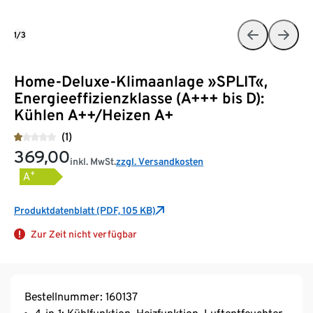
1/3
Home-Deluxe-Klimaanlage »SPLIT«,
Energieeffizienzklasse (A+++ bis D):
Kühlen A++/Heizen A+
(1)
369,00
inkl. MwSt.
zzgl. Versandkosten
+
A
Produktdatenblatt (PDF, 105 KB)
Zur Zeit nicht verfügbar
Bestellnummer: 160137