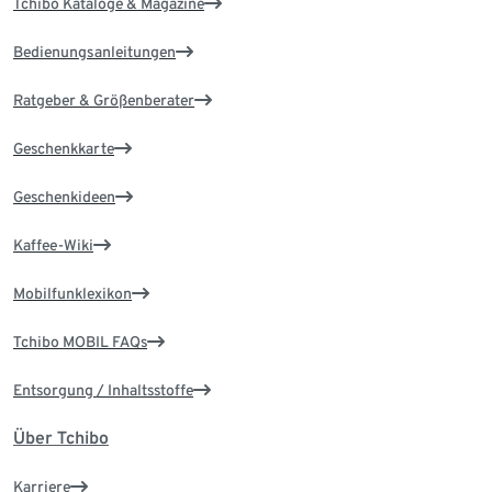
Tchibo Kataloge & Magazine
Bedienungsanleitungen
Ratgeber & Größenberater
Geschenkkarte
Geschenkideen
Kaffee-Wiki
Mobilfunklexikon
Tchibo MOBIL FAQs
Entsorgung / Inhaltsstoffe
Über Tchibo
Karriere