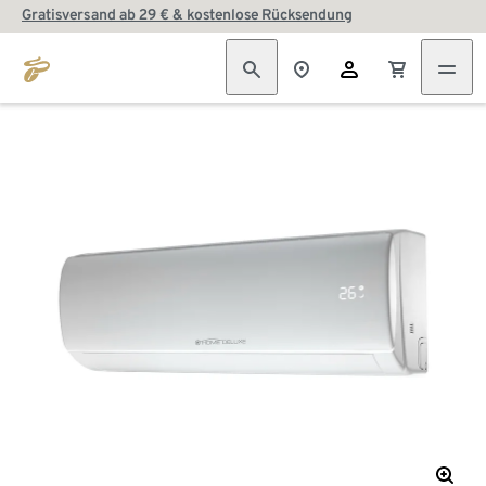
Gratisversand ab 29 € & kostenlose Rücksendung