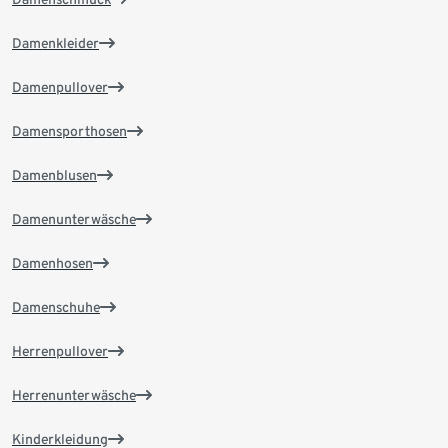
Damenkleider
Damenpullover
Damensporthosen
Damenblusen
Damenunterwäsche
Damenhosen
Damenschuhe
Herrenpullover
Herrenunterwäsche
Kinderkleidung