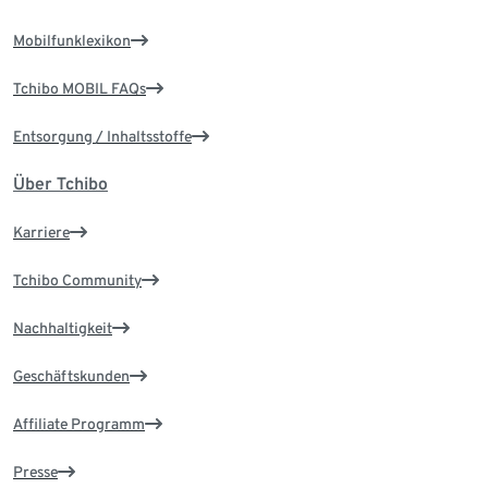
Mobilfunklexikon
Tchibo MOBIL FAQs
Entsorgung / Inhaltsstoffe
Über Tchibo
Karriere
Tchibo Community
Nachhaltigkeit
Geschäftskunden
Affiliate Programm
Presse