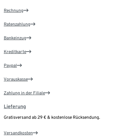
Rechnung
Ratenzahlung
Bankeinzug
Kreditkarte
Paypal
Vorauskasse
Zahlung in der Filiale
Lieferung
Gratisversand ab 29 € & kostenlose Rücksendung.
Versandkosten