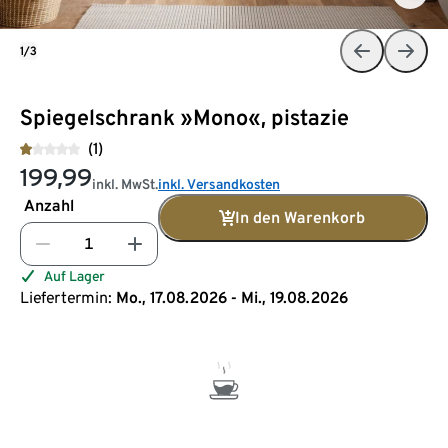
1/3
Spiegelschrank »Mono«, pistazie
(1)
199,99
inkl. MwSt.
inkl. Versandkosten
Anzahl
In den Warenkorb
Auf Lager
Liefertermin:
Mo., 17.08.2026 - Mi., 19.08.2026