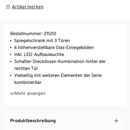
Artikel merken
Bestellnummer: 211210
Spiegelschrank mit 3 Türen
6 höhenverstellbare Glas-Einlegeböden
Inkl. LED-Aufbauleuchte
Schalter-Steckdosen-Kombination hinter der
rechten Tür
Vielseitig mit weiteren Elementen der Serie
kombinierbar
Einfache Montage mit verständlicher
Mehr anzeigen
Aufbauanleitung
MADE IN GERMANY
Produktbeschreibung