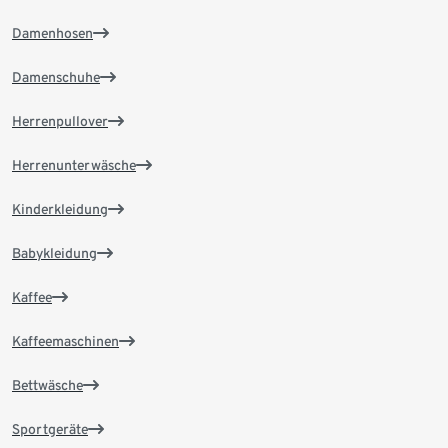
Damenhosen
Damenschuhe
Herrenpullover
Herrenunterwäsche
Kinderkleidung
Babykleidung
Kaffee
Kaffeemaschinen
Bettwäsche
Sportgeräte