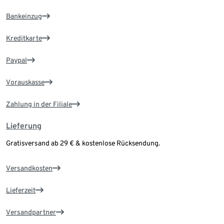
Bankeinzug
Kreditkarte
Paypal
Vorauskasse
Zahlung in der Filiale
Lieferung
Gratisversand ab 29 € & kostenlose Rücksendung.
Versandkosten
Lieferzeit
Versandpartner