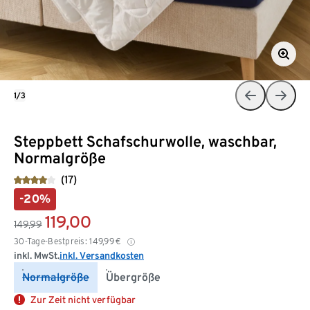
1/3
Steppbett Schafschurwolle, waschbar,
Normalgröße
(17)
-20%
119,00
149,99
30-Tage-Bestpreis:
149,99
€
inkl. MwSt.
inkl. Versandkosten
Normalgröße
Übergröße
Zur Zeit nicht verfügbar