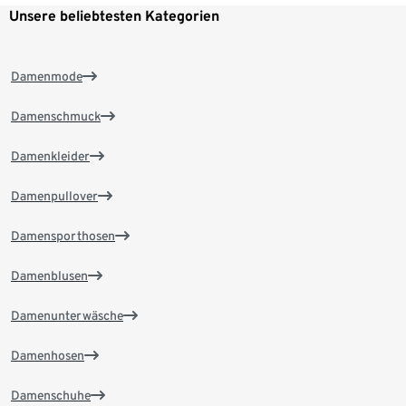
Unsere beliebtesten Kategorien
Damenmode
Damenschmuck
Damenkleider
Damenpullover
Damensporthosen
Damenblusen
Damenunterwäsche
Damenhosen
Damenschuhe