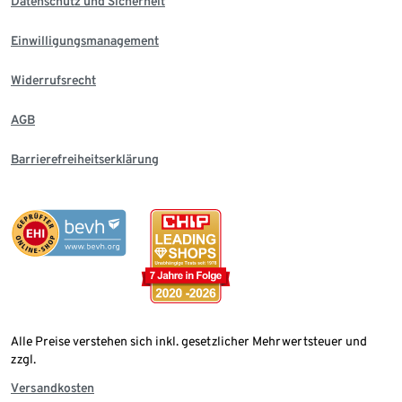
Datenschutz und Sicherheit
Einwilligungsmanagement
Widerrufsrecht
AGB
Barrierefreiheitserklärung
Alle Preise verstehen sich inkl. gesetzlicher Mehrwertsteuer und
zzgl.
Versandkosten