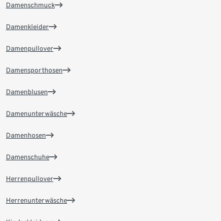
Damenschmuck
Damenkleider
Damenpullover
Damensporthosen
Damenblusen
Damenunterwäsche
Damenhosen
Damenschuhe
Herrenpullover
Herrenunterwäsche