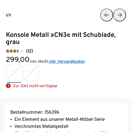
1/3
Konsole Metall »CN3« mit Schublade,
grau
(12)
299,00
inkl. MwSt.
inkl. Versandkosten
Zur Zeit nicht verfügbar
Bestellnummer: 156396
Ein Element aus unserer Metall-Möbel-Serie
Verchromtes Metallgestell