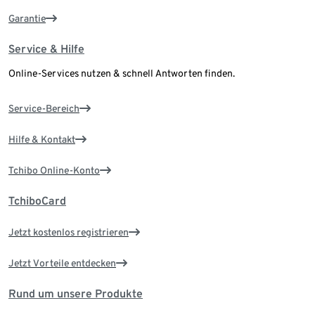
Garantie
Service & Hilfe
Online-Services nutzen & schnell Antworten finden.
Service-Bereich
Hilfe & Kontakt
Tchibo Online-Konto
TchiboCard
Jetzt kostenlos registrieren
Jetzt Vorteile entdecken
Rund um unsere Produkte