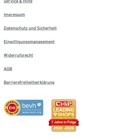
Service & Hilfe
Impressum
Datenschutz und Sicherheit
Einwilligungsmanagement
Widerrufsrecht
AGB
Barrierefreiheitserklärung