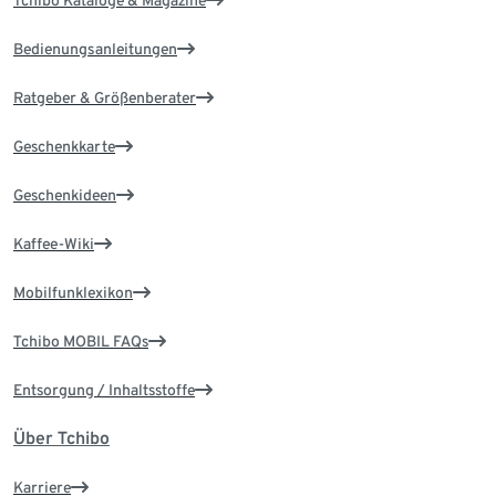
Tchibo Kataloge & Magazine
Bedienungsanleitungen
Ratgeber & Größenberater
Geschenkkarte
Geschenkideen
Kaffee-Wiki
Mobilfunklexikon
Tchibo MOBIL FAQs
Entsorgung / Inhaltsstoffe
Über Tchibo
Karriere