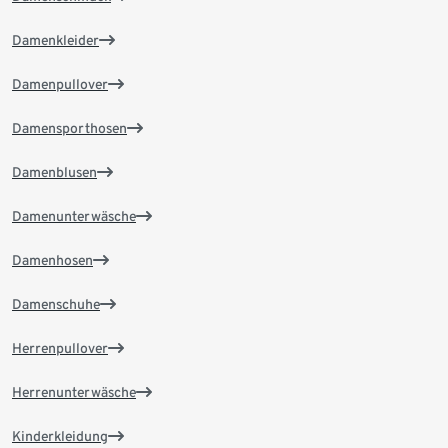
Damenkleider
Damenpullover
Damensporthosen
Damenblusen
Damenunterwäsche
Damenhosen
Damenschuhe
Herrenpullover
Herrenunterwäsche
Kinderkleidung