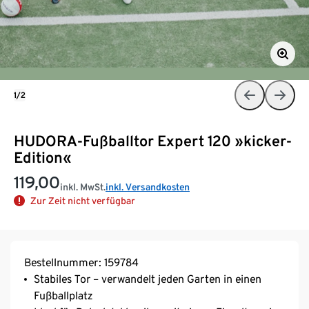
1/2
HUDORA-Fußballtor Expert 120 »kicker-
Edition«
119,00
inkl. MwSt.
inkl. Versandkosten
Zur Zeit nicht verfügbar
Bestellnummer: 159784
Stabiles Tor – verwandelt jeden Garten in einen
Fußballplatz