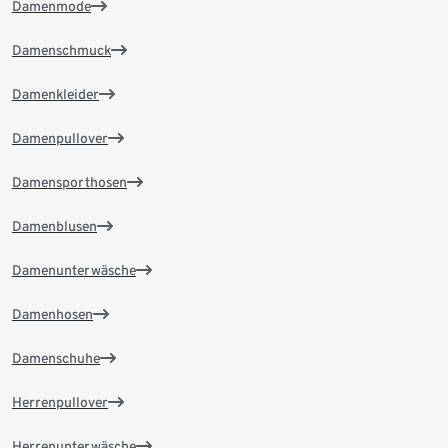
Damenmode
Damenschmuck
Damenkleider
Damenpullover
Damensporthosen
Damenblusen
Damenunterwäsche
Damenhosen
Damenschuhe
Herrenpullover
Herrenunterwäsche