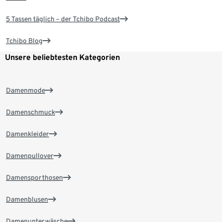
5 Tassen täglich – der Tchibo Podcast
Tchibo Blog
Unsere beliebtesten Kategorien
Damenmode
Damenschmuck
Damenkleider
Damenpullover
Damensporthosen
Damenblusen
Damenunterwäsche