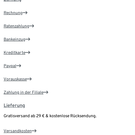
Rechnung
Ratenzahlung
Bankeinzug
Kreditkarte
Paypal
Vorauskasse
Zahlung in der Filiale
Lieferung
Gratisversand ab 29 € & kostenlose Rücksendung.
Versandkosten