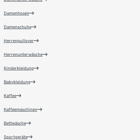
Damenhosen
Damenschuhe
Herrenpullover
Herrenunterwäsche
Kinderkleidung
Babykleidung
Kaffee
Kaffeemaschinen
Bettwäsche
Sportgeräte