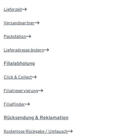
Lieferzeit
Versandpartner
Packstation
Lieferadresse ändern
Filialabholung
Click & Collect
Filialreservierung
Filialfinder
Rücksendung & Reklamation
Kostenlose Rückgabe / Umtausch