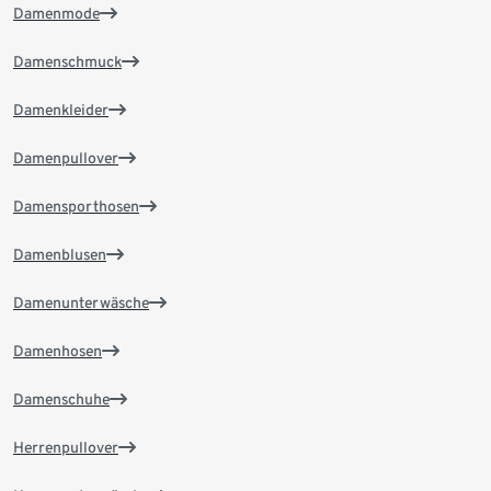
Damenmode
Damenschmuck
Damenkleider
Damenpullover
Damensporthosen
Damenblusen
Damenunterwäsche
Damenhosen
Damenschuhe
Herrenpullover