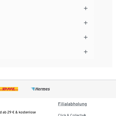
Filialabholung
d ab 29 € & kostenlose
Click & Collect