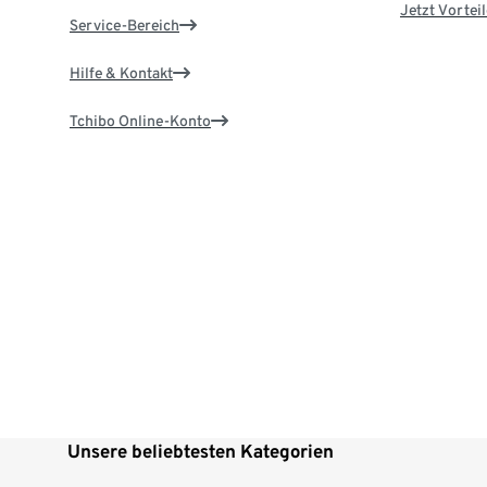
Jetzt Vortei
Service-Bereich
Hilfe & Kontakt
Tchibo Online-Konto
Unsere beliebtesten Kategorien