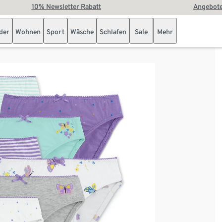
10% Newsletter Rabatt
Angebote
der
Wohnen
Sport
Wäsche
Schlafen
Sale
Mehr