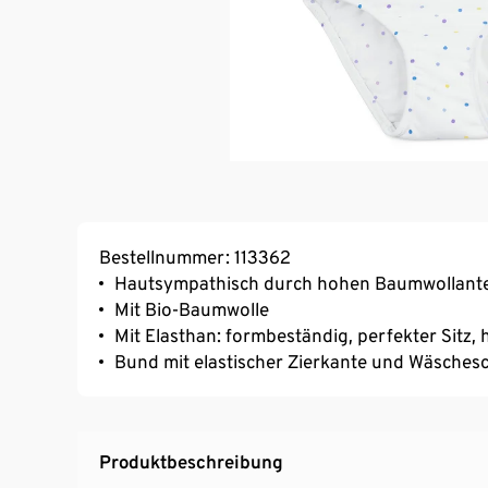
Bestellnummer: 113362
Hautsympathisch durch hohen Baumwollante
Mit Bio-Baumwolle
Mit Elasthan: formbeständig, perfekter Sitz
Bund mit elastischer Zierkante und Wäschesc
Produktbeschreibung