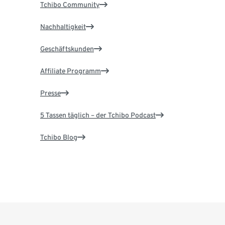
Tchibo Community
Nachhaltigkeit
Geschäftskunden
Affiliate Programm
Presse
5 Tassen täglich – der Tchibo Podcast
Tchibo Blog