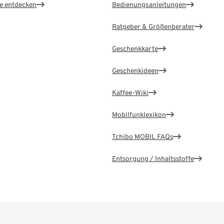
le entdecken
Bedienungsanleitungen
Ratgeber & Größenberater
Geschenkkarte
Geschenkideen
Kaffee-Wiki
Mobilfunklexikon
Tchibo MOBIL FAQs
Entsorgung / Inhaltsstoffe