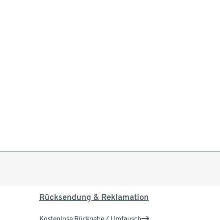
Rücksendung & Reklamation
Kostenlose Rückgabe / Umtausch