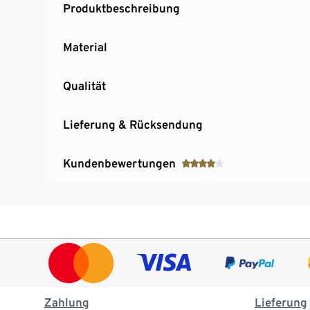
Produktbeschreibung
Material
Qualität
Lieferung & Rücksendung
Kundenbewertungen
Zahlung
Lieferung