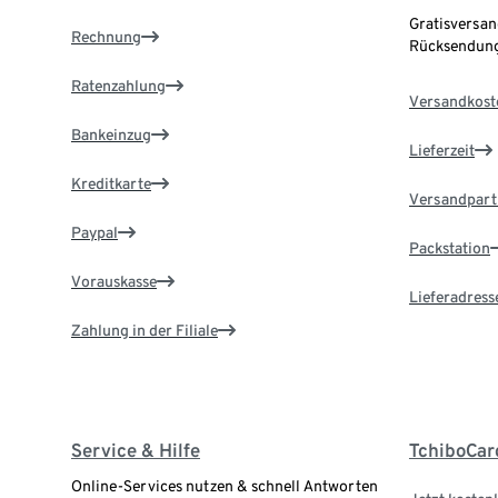
Gratisversan
Rechnung
Rücksendung
Ratenzahlung
Versandkost
Bankeinzug
Lieferzeit
Kreditkarte
Versandpart
Paypal
Packstation
Vorauskasse
Lieferadress
Zahlung in der Filiale
Service & Hilfe
TchiboCar
Online-Services nutzen & schnell Antworten