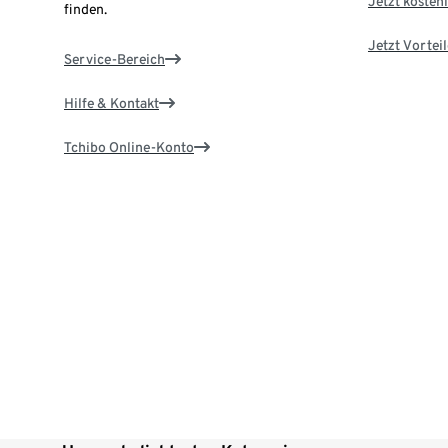
Jetzt kostenl
finden.
Jetzt Vortei
Service-Bereich
Hilfe & Kontakt
Tchibo Online-Konto