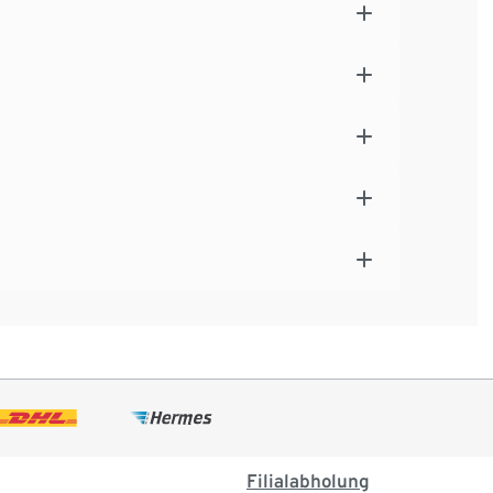
Filialabholung