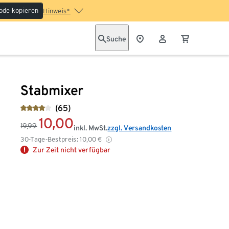
ode kopieren
Hinweis*
Suche
Stabmixer
(65)
10,00
19,99
inkl. MwSt.
zzgl. Versandkosten
30-Tage-Bestpreis:
10,00
€
Zur Zeit nicht verfügbar