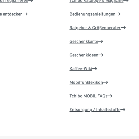
os registrieren
Tchibo Kataloge & Magazine
le entdecken
Bedienungsanleitungen
Ratgeber & Größenberater
Geschenkkarte
Geschenkideen
Kaffee-Wiki
Mobilfunklexikon
Tchibo MOBIL FAQs
Entsorgung / Inhaltsstoffe