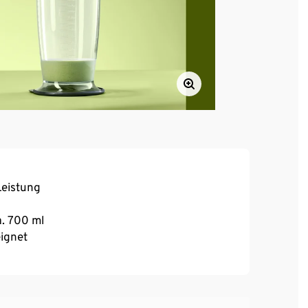
Leistung
a. 700 ml
ignet