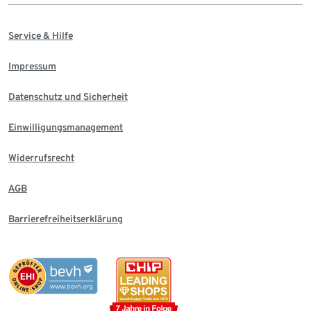
Service & Hilfe
Impressum
Datenschutz und Sicherheit
Einwilligungsmanagement
Widerrufsrecht
AGB
Barrierefreiheitserklärung