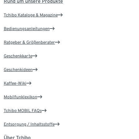
Rund um unsere Produkte
Tchibo Kataloge & Magazine
Bedienungsanleitungen
Ratgeber & Größenberater
Geschenkkarte
Geschenkideen
Kaffee-Wiki
Mobilfunklexikon
Tchibo MOBIL FAQs
Entsorgung / Inhaltsstoffe
Über Tchibo