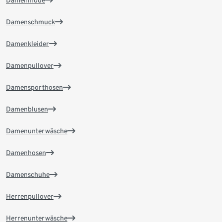
Damenmode
Damenschmuck
Damenkleider
Damenpullover
Damensporthosen
Damenblusen
Damenunterwäsche
Damenhosen
Damenschuhe
Herrenpullover
Herrenunterwäsche