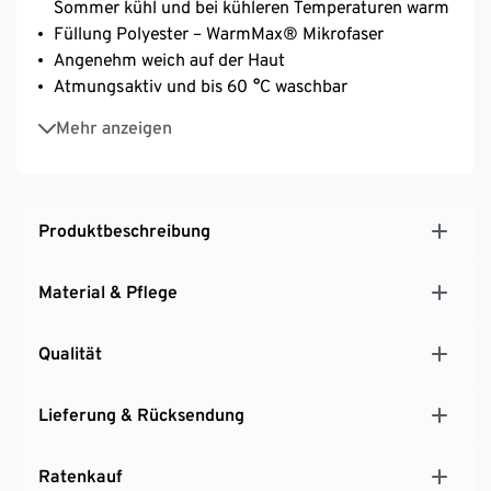
Sommer kühl und bei kühleren Temperaturen warm
Füllung Polyester – WarmMax® Mikrofaser
Angenehm weich auf der Haut
Atmungsaktiv und bis 60 °C waschbar
Entwickelt und hergestellt in Deutschland
Mehr anzeigen
3 Jahre Garantie
OEKO-TEX® Standard 100 zertifiziert: 2076-305
Produktbeschreibung
Material & Pflege
Qualität
Lieferung & Rücksendung
Ratenkauf