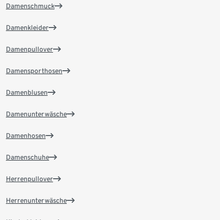
Damenschmuck
Damenkleider
Damenpullover
Damensporthosen
Damenblusen
Damenunterwäsche
Damenhosen
Damenschuhe
Herrenpullover
Herrenunterwäsche