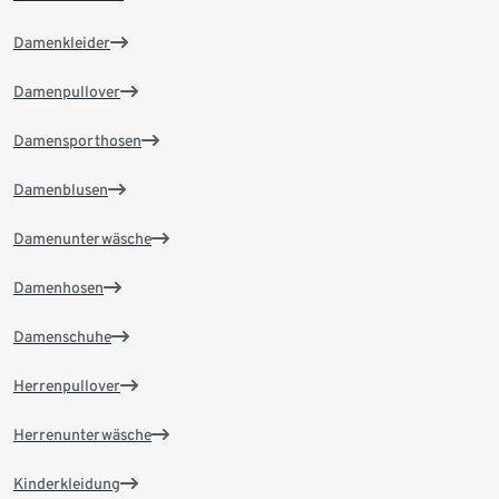
Damenkleider
Damenpullover
Damensporthosen
Damenblusen
Damenunterwäsche
Damenhosen
Damenschuhe
Herrenpullover
Herrenunterwäsche
Kinderkleidung