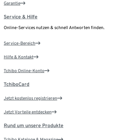
Garantie
Service & Hilfe
Online-Services nutzen & schnell Antworten finden.
Service-Bereich
Hilfe & Kontakt
Tchibo Online-Konto
TchiboCard
Jetzt kostenlos registrieren
Jetzt Vorteile entdecken
Rund um unsere Produkte
Tchibo Kataloge & Magazine