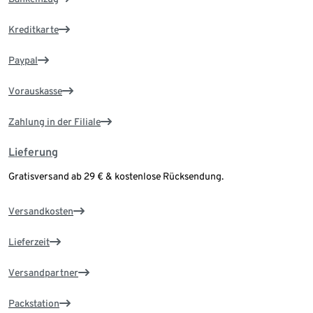
Kreditkarte
Paypal
Vorauskasse
Zahlung in der Filiale
Lieferung
Gratisversand ab 29 € & kostenlose Rücksendung.
Versandkosten
Lieferzeit
Versandpartner
Packstation