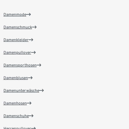
Damenmode
Damenschmuck
Damenkleider
Damenpullover
Damensporthosen
Damenblusen
Damenunterwäsche
Damenhosen
Damenschuhe
Herrenpullover