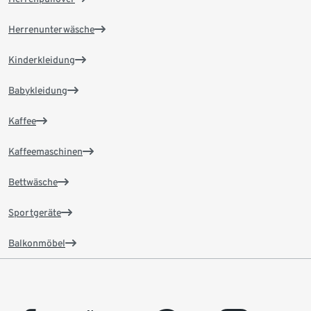
Herrenunterwäsche
Kinderkleidung
Babykleidung
Kaffee
Kaffeemaschinen
Bettwäsche
Sportgeräte
Balkonmöbel