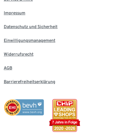
Impressum
Datenschutz und Sicherheit
Einwilligungsmanagement
Widerrufsrecht
AGB
Barrierefreiheitserklärung