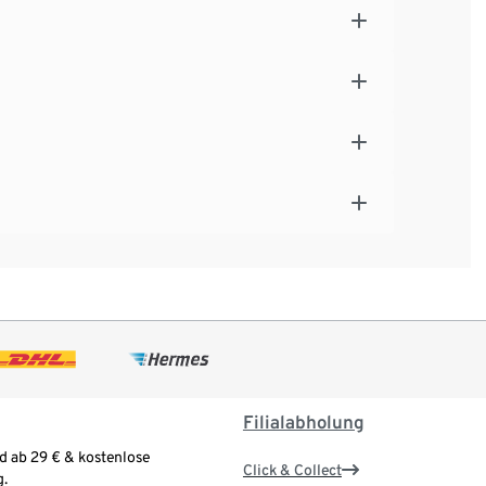
Filialabholung
d ab 29 € & kostenlose
Click & Collect
.