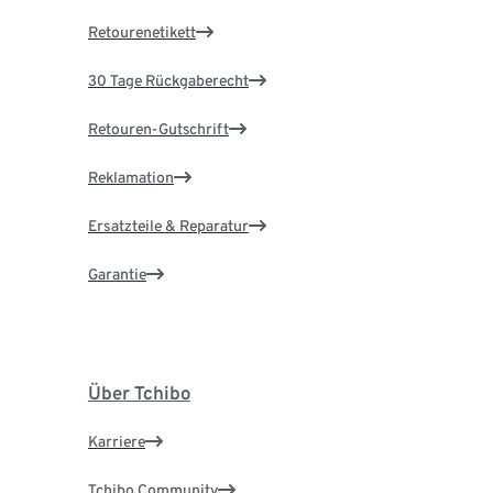
Retourenetikett
30 Tage Rückgaberecht
Retouren-Gutschrift
Reklamation
Ersatzteile & Reparatur
Garantie
Über Tchibo
Karriere
Tchibo Community