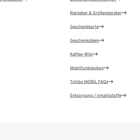
Ratgeber & Größenberater
Geschenkkarte
Geschenkideen
Kaffee-Wiki
Mobilfunklexikon
Tchibo MOBIL FAQs
Entsorgung / Inhaltsstoffe