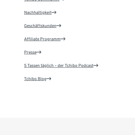
Nachhaltigkeit
Geschäftskunden
Affiliate Programm
Presse
5 Tassen täglich – der Tchibo Podcast
Tchibo Blog