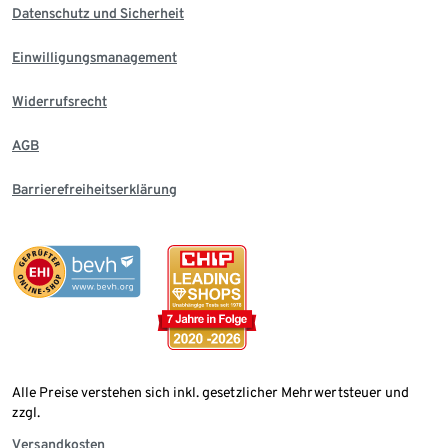
Datenschutz und Sicherheit
Einwilligungsmanagement
Widerrufsrecht
AGB
Barrierefreiheitserklärung
Alle Preise verstehen sich inkl. gesetzlicher Mehrwertsteuer und
zzgl.
Versandkosten