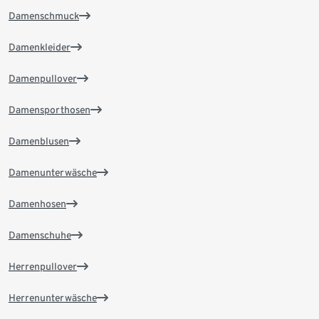
Damenschmuck
Damenkleider
Damenpullover
Damensporthosen
Damenblusen
Damenunterwäsche
Damenhosen
Damenschuhe
Herrenpullover
Herrenunterwäsche