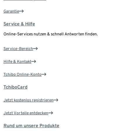
Garantie
Service & Hilfe
Online-Services nutzen & schnell Antworten finden.
Service-Bereich
Hilfe & Kontakt
Tchibo Online-Konto
TchiboCard
Jetzt kostenlos registrieren
Jetzt Vorteile entdecken
Rund um unsere Produkte