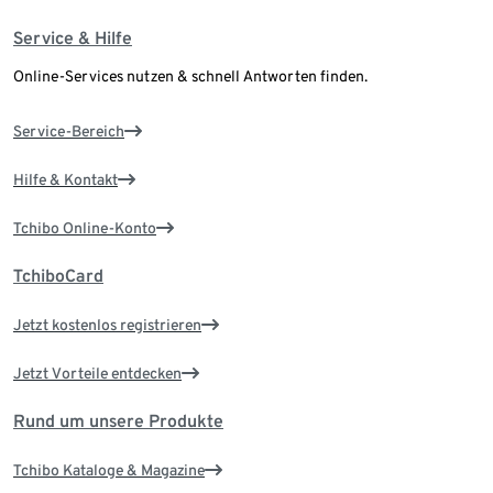
Service & Hilfe
Online-Services nutzen & schnell Antworten finden.
Service-Bereich
Hilfe & Kontakt
Tchibo Online-Konto
TchiboCard
Jetzt kostenlos registrieren
Jetzt Vorteile entdecken
Rund um unsere Produkte
Tchibo Kataloge & Magazine