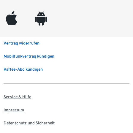
appleinc
android
Vertrag widerrufen
Mobilfunkvertrag kündigen
Kaffee-Abo kündigen
Service & Hilfe
Impressum
Datenschutz und Sicherheit