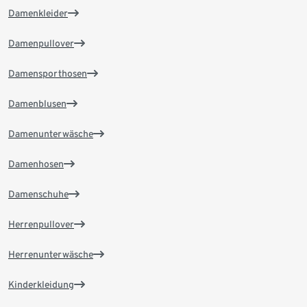
Damenkleider
Damenpullover
Damensporthosen
Damenblusen
Damenunterwäsche
Damenhosen
Damenschuhe
Herrenpullover
Herrenunterwäsche
Kinderkleidung