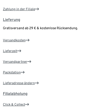
Zahlung in der Filiale
Lieferung
Gratisversand ab 29 € & kostenlose Rücksendung.
Versandkosten
Lieferzeit
Versandpartner
Packstation
Lieferadresse ändern
Filialabholung
Click & Collect