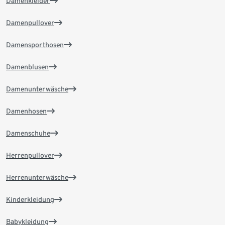
Damenkleider
Damenpullover
Damensporthosen
Damenblusen
Damenunterwäsche
Damenhosen
Damenschuhe
Herrenpullover
Herrenunterwäsche
Kinderkleidung
Babykleidung