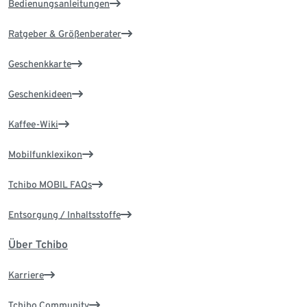
Bedienungsanleitungen
Ratgeber & Größenberater
Geschenkkarte
Geschenkideen
Kaffee-Wiki
Mobilfunklexikon
Tchibo MOBIL FAQs
Entsorgung / Inhaltsstoffe
Über Tchibo
Karriere
Tchibo Community