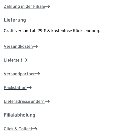
Zahlung in der Filiale
Lieferung
Gratisversand ab 29 € & kostenlose Rücksendung.
Versandkosten
Lieferzeit
Versandpartner
Packstation
Lieferadresse ändern
Filialabholung
Click & Collect