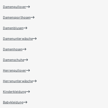
Damenpullover
Damensporthosen
Damenblusen
Damenunterwäsche
Damenhosen
Damenschuhe
Herrenpullover
Herrenunterwäsche
Kinderkleidung
Babykleidung