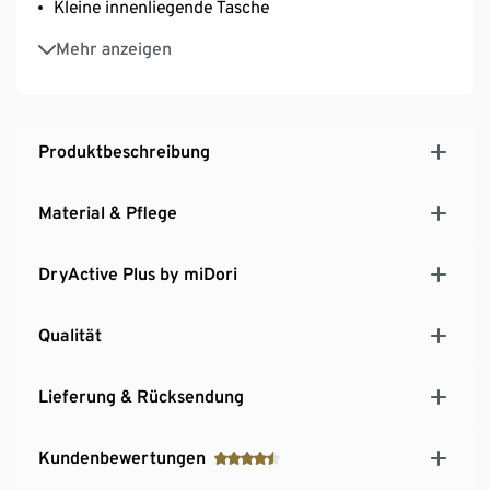
Kleine innenliegende Tasche
Mit Seitenschlitzen
Mehr anzeigen
Reflektierende Designelemente
Mit Elasthan: formbeständig, perfekter Sitz bei
voller Bewegungsfreiheit
Produktbeschreibung
Material & Pflege
DryActive Plus by miDori
Qualität
Lieferung & Rücksendung
Kundenbewertungen