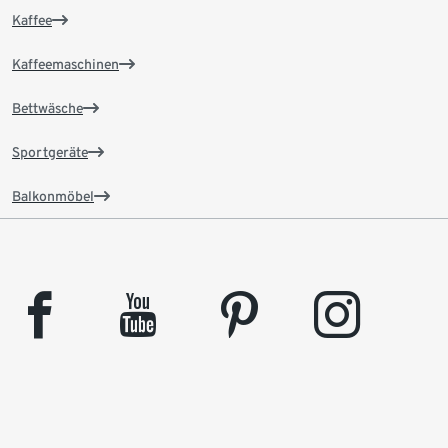
Kaffee
Kaffeemaschinen
Bettwäsche
Sportgeräte
Balkonmöbel
facebook
youtube
pinterest
instagram