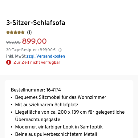
3-Sitzer-Schlafsofa
(1)
899,00
999,00
30-Tage-Bestpreis:
899,00
€
inkl. MwSt.
zzgl. Versandkosten
Zur Zeit nicht verfügbar
Bestellnummer: 164174
Bequemes Sitzmöbel für das Wohnzimmer
Mit ausziehbarem Schlafplatz
Liegefläche von ca. 200 x 139 cm für gelegentliche
Übernachtungsgäste
Moderner, einfarbiger Look in Samtoptik
Beine aus pulverbeschichtetem Metall