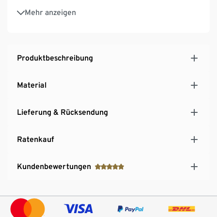
Hochwertiger Samtbezug – hält mind. 25.000
Mehr anzeigen
Scheuertouren stand
Produktbeschreibung
Material
Lieferung & Rücksendung
Ratenkauf
Kundenbewertungen