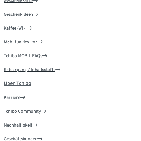
Geschenkkarte
Geschenkideen
Kaffee-Wiki
Mobilfunklexikon
Tchibo MOBIL FAQs
Entsorgung / Inhaltsstoffe
Über Tchibo
Karriere
Tchibo Community
Nachhaltigkeit
Geschäftskunden