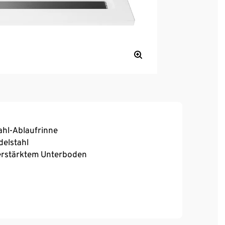
tahl-Ablaufrinne
elstahl
verstärktem Unterboden