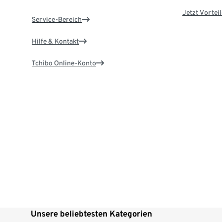
Jetzt Vortei
Service-Bereich
Hilfe & Kontakt
Tchibo Online-Konto
Unsere beliebtesten Kategorien