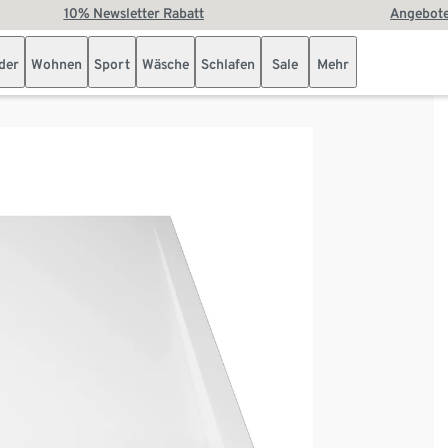
10% Newsletter Rabatt
Angebote
der
Wohnen
Sport
Wäsche
Schlafen
Sale
Mehr