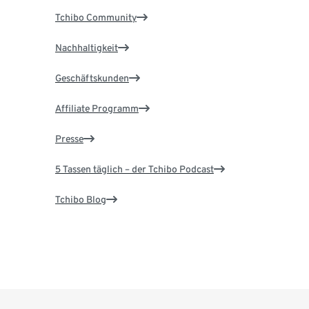
Tchibo Community
Nachhaltigkeit
Geschäftskunden
Affiliate Programm
Presse
5 Tassen täglich – der Tchibo Podcast
Tchibo Blog