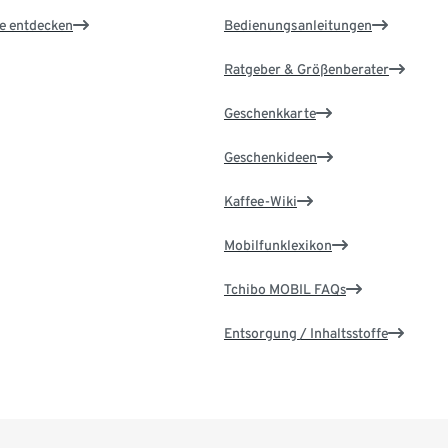
le entdecken
Bedienungsanleitungen
Ratgeber & Größenberater
Geschenkkarte
Geschenkideen
Kaffee-Wiki
Mobilfunklexikon
Tchibo MOBIL FAQs
Entsorgung / Inhaltsstoffe