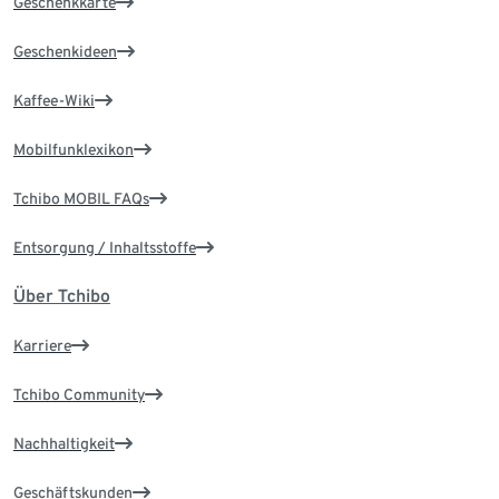
Geschenkkarte
Geschenkideen
Kaffee-Wiki
Mobilfunklexikon
Tchibo MOBIL FAQs
Entsorgung / Inhaltsstoffe
Über Tchibo
Karriere
Tchibo Community
Nachhaltigkeit
Geschäftskunden