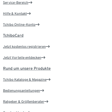
Service-Bereich
Hilfe & Kontakt
Tchibo Online-Konto
TchiboCard
Jetzt kostenlos registrieren
Jetzt Vorteile entdecken
Rund um unsere Produkte
Tchibo Kataloge & Magazine
Bedienungsanleitungen
Ratgeber & Größenberater