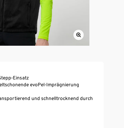
Stepp-Einsatz
eltschonende evoPel-Imprägnierung
transportierend und schnelltrocknend durch
reora® – für optimale Bewegungsfreiheit