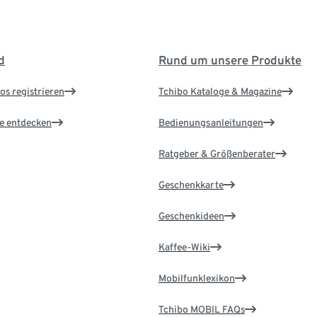
d
Rund um unsere Produkte
os registrieren
Tchibo Kataloge & Magazine
le entdecken
Bedienungsanleitungen
Ratgeber & Größenberater
Geschenkkarte
Geschenkideen
Kaffee-Wiki
Mobilfunklexikon
Tchibo MOBIL FAQs