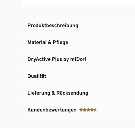
Saum mit Tunnelzug und Stoppern
Mit reflektierendem Print am Rücken
Produktbeschreibung
Material & Pflege
DryActive Plus by miDori
Qualität
Lieferung & Rücksendung
Kundenbewertungen