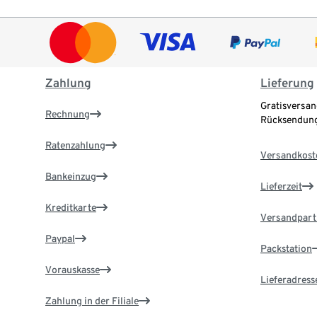
Zahlung
Lieferung
Gratisversan
Rechnung
Rücksendung
Ratenzahlung
Versandkost
Bankeinzug
Lieferzeit
Kreditkarte
Versandpart
Paypal
Packstation
Vorauskasse
Lieferadress
Zahlung in der Filiale