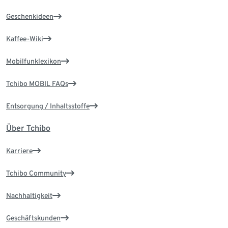
Geschenkideen
Kaffee-Wiki
Mobilfunklexikon
Tchibo MOBIL FAQs
Entsorgung / Inhaltsstoffe
Über Tchibo
Karriere
Tchibo Community
Nachhaltigkeit
Geschäftskunden