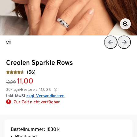
1/2
Creolen Sparkle Rows
(56)
11,00
12,99
30-Tage-Bestpreis:
11,00
€
inkl. MwSt.
zzgl. Versandkosten
Zur Zeit nicht verfügbar
Bestellnummer: 183014
Rhodiniert