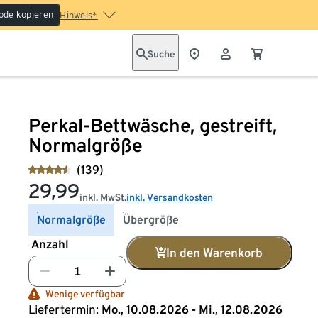
ode kopieren
Hinweis*
Suche
Perkal-Bettwäsche, gestreift,
Normalgröße
(139)
29,99
inkl. MwSt.
inkl. Versandkosten
Normalgröße
Übergröße
Anzahl
In den Warenkorb
Wenige verfügbar
Liefertermin:
Mo., 10.08.2026 - Mi., 12.08.2026