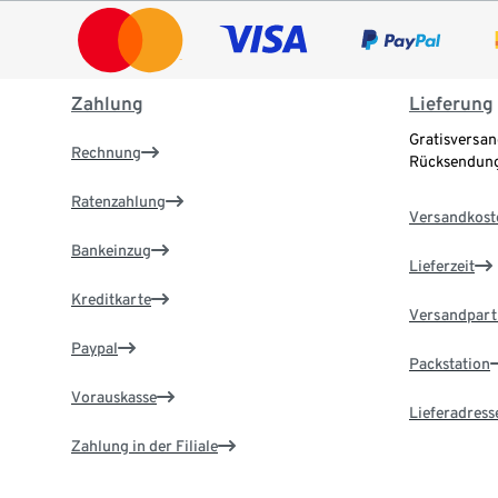
Zahlung
Lieferung
Gratisversan
Rechnung
Rücksendung
Ratenzahlung
Versandkost
Bankeinzug
Lieferzeit
Kreditkarte
Versandpart
Paypal
Packstation
Vorauskasse
Lieferadress
Zahlung in der Filiale