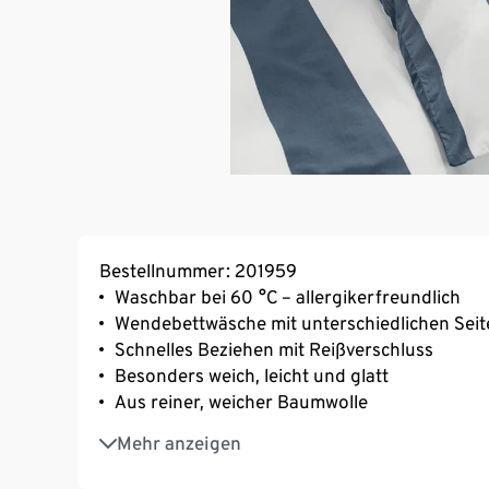
Bestellnummer: 201959
Waschbar bei 60 °C – allergikerfreundlich
Wendebettwäsche mit unterschiedlichen Seit
Schnelles Beziehen mit Reißverschluss
Besonders weich, leicht und glatt
Aus reiner, weicher Baumwolle
Strapazierfähig durch dicht gewebte Fasern
Mehr anzeigen
Temperaturausgleichend und saugfähig