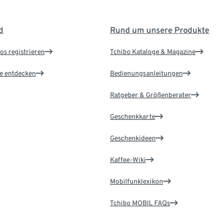
d
Rund um unsere Produkte
os registrieren
Tchibo Kataloge & Magazine
le entdecken
Bedienungsanleitungen
Ratgeber & Größenberater
Geschenkkarte
Geschenkideen
Kaffee-Wiki
Mobilfunklexikon
Tchibo MOBIL FAQs