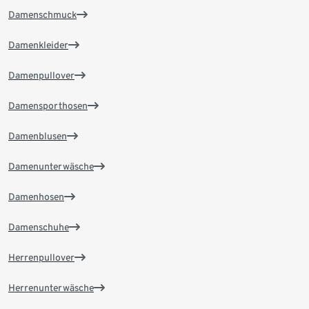
Damenschmuck
Damenkleider
Damenpullover
Damensporthosen
Damenblusen
Damenunterwäsche
Damenhosen
Damenschuhe
Herrenpullover
Herrenunterwäsche