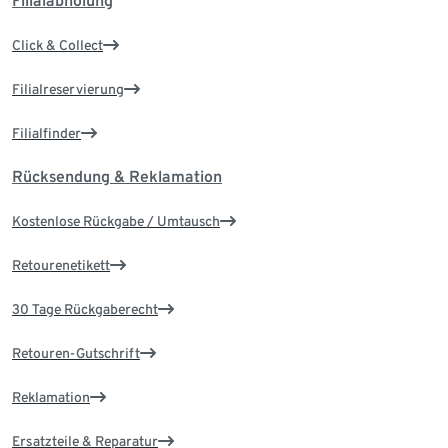
Filialabholung
Click & Collect
Filialreservierung
Filialfinder
Rücksendung & Reklamation
Kostenlose Rückgabe / Umtausch
Retourenetikett
30 Tage Rückgaberecht
Retouren-Gutschrift
Reklamation
Ersatzteile & Reparatur