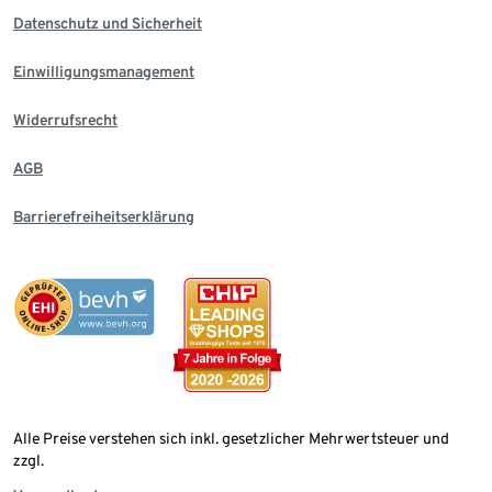
Datenschutz und Sicherheit
Einwilligungsmanagement
Widerrufsrecht
AGB
Barrierefreiheitserklärung
Alle Preise verstehen sich inkl. gesetzlicher Mehrwertsteuer und
zzgl.