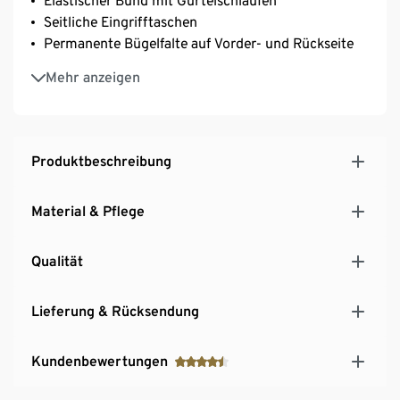
Elastischer Bund mit Gürtelschlaufen
Seitliche Eingrifftaschen
Permanente Bügelfalte auf Vorder- und Rückseite
In modernem Karo-Dessin
Mehr anzeigen
Mit Elasthan: formbeständig, perfekter Sitz, hoher
Tragekomfort
Produktbeschreibung
Material & Pflege
Qualität
Lieferung & Rücksendung
Kundenbewertungen