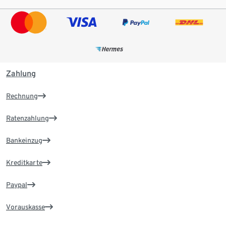
Zahlung
Rechnung
Ratenzahlung
Bankeinzug
Kreditkarte
Paypal
Vorauskasse