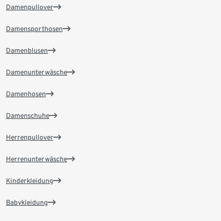
Damenpullover
Damensporthosen
Damenblusen
Damenunterwäsche
Damenhosen
Damenschuhe
Herrenpullover
Herrenunterwäsche
Kinderkleidung
Babykleidung