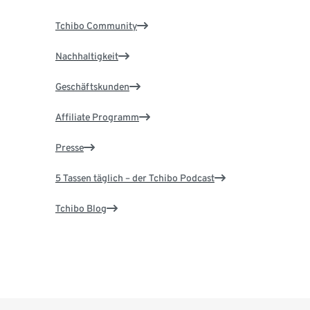
Tchibo Community
Nachhaltigkeit
Geschäftskunden
Affiliate Programm
Presse
5 Tassen täglich – der Tchibo Podcast
Tchibo Blog