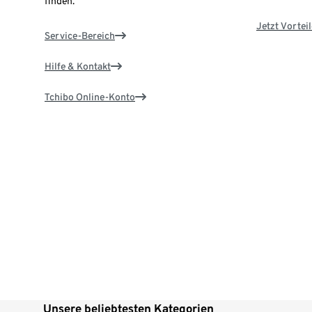
finden.
Jetzt Vortei
Service-Bereich
Hilfe & Kontakt
Tchibo Online-Konto
Unsere beliebtesten Kategorien