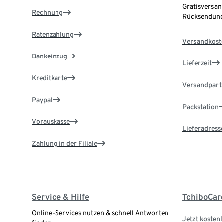
Gratisversan
Rechnung
Rücksendung
Ratenzahlung
Versandkost
Bankeinzug
Lieferzeit
Kreditkarte
Versandpart
Paypal
Packstation
Vorauskasse
Lieferadress
Zahlung in der Filiale
Service & Hilfe
TchiboCar
Online-Services nutzen & schnell Antworten
Jetzt kostenl