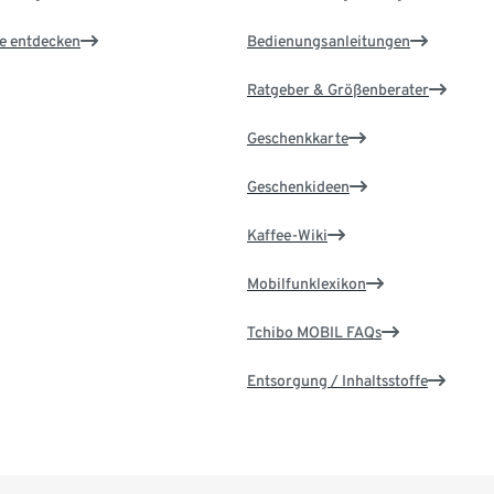
le entdecken
Bedienungsanleitungen
Ratgeber & Größenberater
Geschenkkarte
Geschenkideen
Kaffee-Wiki
Mobilfunklexikon
Tchibo MOBIL FAQs
Entsorgung / Inhaltsstoffe