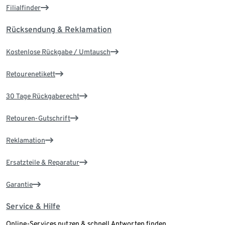
Filialfinder
Rücksendung & Reklamation
Kostenlose Rückgabe / Umtausch
Retourenetikett
30 Tage Rückgaberecht
Retouren-Gutschrift
Reklamation
Ersatzteile & Reparatur
Garantie
Service & Hilfe
Online-Services nutzen & schnell Antworten finden.