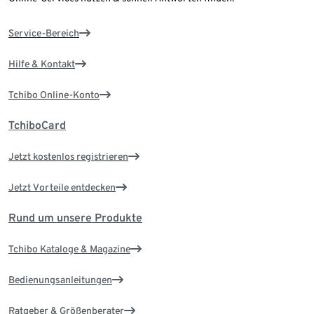
Service-Bereich
Hilfe & Kontakt
Tchibo Online-Konto
TchiboCard
Jetzt kostenlos registrieren
Jetzt Vorteile entdecken
Rund um unsere Produkte
Tchibo Kataloge & Magazine
Bedienungsanleitungen
Ratgeber & Größenberater