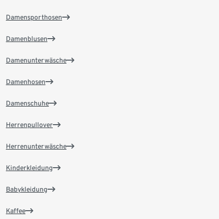
Damensporthosen
Damenblusen
Damenunterwäsche
Damenhosen
Damenschuhe
Herrenpullover
Herrenunterwäsche
Kinderkleidung
Babykleidung
Kaffee