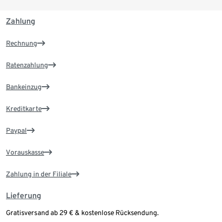
Zahlung
Rechnung
Ratenzahlung
Bankeinzug
Kreditkarte
Paypal
Vorauskasse
Zahlung in der Filiale
Lieferung
Gratisversand ab 29 € & kostenlose Rücksendung.