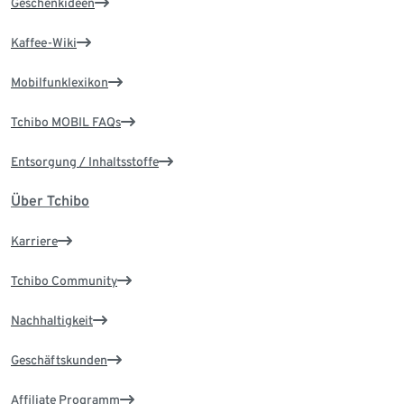
Geschenkideen
Kaffee-Wiki
Mobilfunklexikon
Tchibo MOBIL FAQs
Entsorgung / Inhaltsstoffe
Über Tchibo
Karriere
Tchibo Community
Nachhaltigkeit
Geschäftskunden
Affiliate Programm